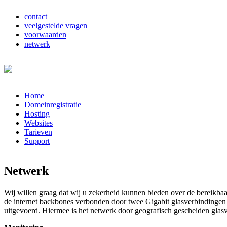
contact
veelgestelde vragen
voorwaarden
netwerk
Home
Domeinregistratie
Hosting
Websites
Tarieven
Support
Netwerk
Wij willen graag dat wij u zekerheid kunnen bieden over de bereikbaa
de internet backbones verbonden door twee Gigabit glasverbindingen 
uitgevoerd. Hiermee is het netwerk door geografisch gescheiden glasv