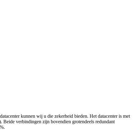
datacenter kunnen wij u die zekerheid bieden. Het datacenter is met
). Beide verbindingen zijn bovendien grotendeels redundant
0%.