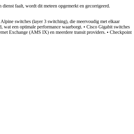
dienst faalt, wordt dit meteen opgemerkt en gecorrigeerd.
e Alpine switches (layer 3 switching), die meervoudig met elkaar
rd, wat een optimale performance waarborgt. • Cisco Gigabit switches
nternet Exchange (AMS IX) en meerdere transit providers. • Checkpoint