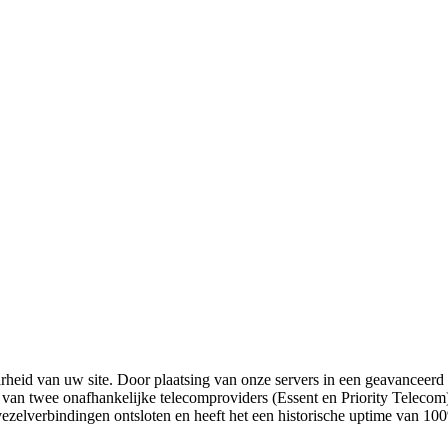
rheid van uw site. Door plaatsing van onze servers in een geavanceerd 
van twee onafhankelijke telecomproviders (Essent en Priority Telecom
ezelverbindingen ontsloten en heeft het een historische uptime van 10