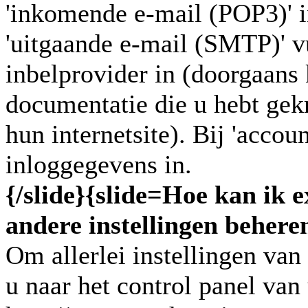
'inkomende e-mail (POP3)' 
'uitgaande e-mail (SMTP)' v
inbelprovider in (doorgaans 
documentatie die u hebt gek
hun internetsite). Bij 'acco
inloggegevens in.
{/slide}
{slide=
Hoe kan ik e
andere instellingen behere
Om allerlei instellingen van
u naar het control panel van