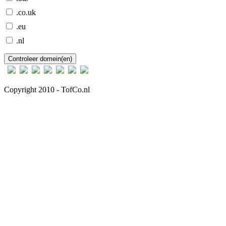
.co.uk
.eu
.nl
Copyright 2010 - TofCo.nl