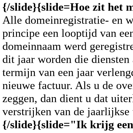
{/slide}
{slide=
Hoe zit het 
Alle domeinregistratie- en 
principe een looptijd van ee
domeinnaam werd geregistre
dit jaar worden die dienste
termijn van een jaar verleng
nieuwe factuur. Als u de ov
zeggen, dan dient u dat uite
verstrijken van de jaarlijkse
{/slide}
{slide=
"Ik krijg ee