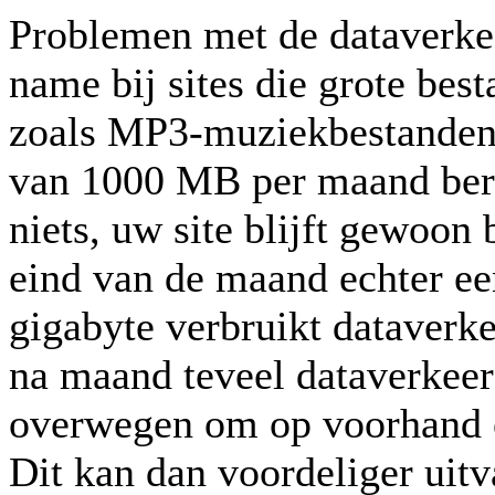
Problemen met de dataverke
name bij sites die grote bes
zoals MP3-muziekbestanden. 
van 1000 MB per maand berei
niets, uw site blijft gewoon
eind van de maand echter een
gigabyte verbruikt dataverk
na maand teveel dataverkeer 
overwegen om op voorhand ex
Dit kan dan voordeliger uitv