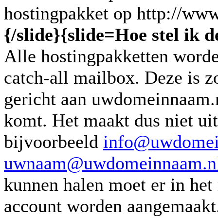
hostingpakket op http://w
{/slide}
{slide=
Hoe stel ik 
Alle hostingpakketten word
catch-all mailbox. Deze is z
gericht aan uwdomeinnaam.nl
komt. Het maakt dus niet uit
bijvoorbeeld
info@uwdomei
uwnaam@uwdomeinnaam.n
kunnen halen moet er in het
account worden aangemaakt. B