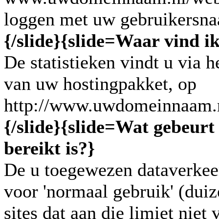
loggen met uw gebruikersn
{/slide}
{slide=
Waar vind ik
De statistieken vindt u via 
van uw hostingpakket, op
http://www.uwdomeinnaam.n
{/slide}
{slide=
Wat gebeurt 
bereikt is?
}
De u toegewezen dataverkee
voor 'normaal gebruik' (dui
sites dat aan die limiet niet 