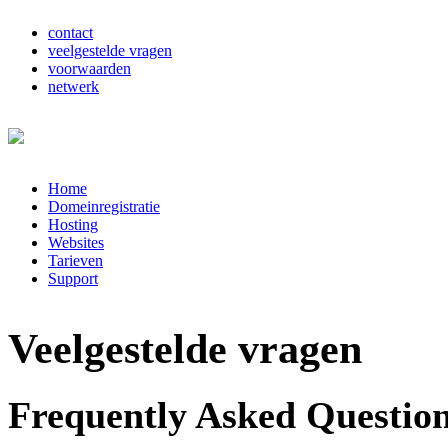
contact
veelgestelde vragen
voorwaarden
netwerk
Home
Domeinregistratie
Hosting
Websites
Tarieven
Support
Veelgestelde vragen
Frequently Asked Questio