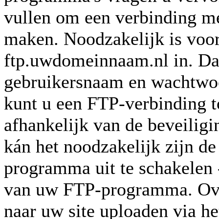
vullen om een verbinding m
maken. Noodzakelijk is vooral
ftp.uwdomeinnaam.nl in. Daa
gebruikersnaam en wachtwo
kunt u een FTP-verbinding t
afhankelijk van de beveilig
kán het noodzakelijk zijn d
programma uit te schakelen -
van uw FTP-programma. Ove
naar uw site uploaden via he