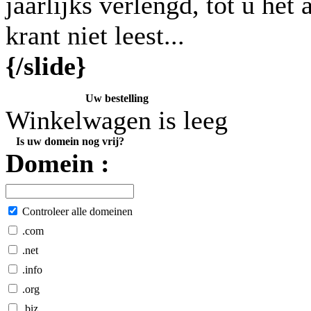
jaarlijks verlengd, tot u he
krant niet leest...
{/slide}
Uw bestelling
Winkelwagen is leeg
Is uw domein nog vrij?
Domein :
Controleer alle domeinen
.com
.net
.info
.org
.biz