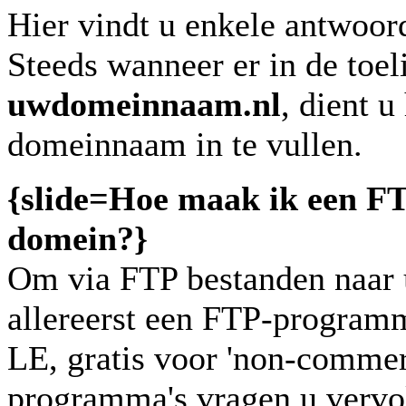
Hier vindt u enkele antwoor
Steeds wanneer er in de toel
uwdomeinnaam.nl
, dient u
domeinnaam in te vullen.
{slide=
Hoe maak ik een FT
domein?
}
Om via FTP bestanden naar 
allereerst een FTP-progra
LE, gratis voor 'non-commer
programma's vragen u vervol