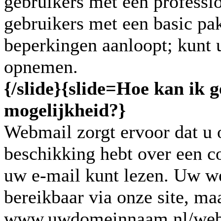
gebruikers met een professi
gebruikers met een basic pa
beperkingen aanloopt; kunt u
opnemen.
{/slide}
{slide=
Hoe kan ik 
mogelijkheid?
}
Webmail zorgt ervoor dat u 
beschikking hebt over een c
uw e-mail kunt lezen. Uw we
bereikbaar via onze site, ma
www.uwdomeinnaam.nl/webmai