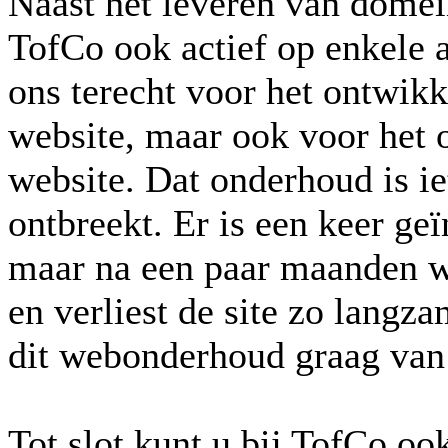
Naast het leveren van domein
TofCo ook actief op enkele 
ons terecht voor het ontwik
website, maar ook voor het
website. Dat onderhoud is iet
ontbreekt. Er is een keer ge
maar na een paar maanden w
en verliest de site zo lang
dit webonderhoud graag van
Tot slot kunt u bij TofCo oo