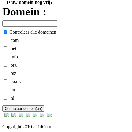
Is uw domein nog vrij?
Domein :
Controleer alle domeinen
.com
.net
.info
.org
.biz
.co.uk
.eu
.nl
Copyright 2010 - TofCo.nl