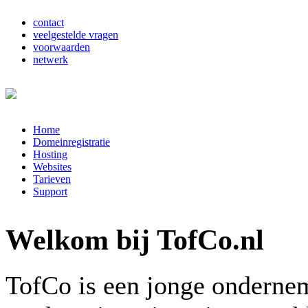
contact
veelgestelde vragen
voorwaarden
netwerk
Home
Domeinregistratie
Hosting
Websites
Tarieven
Support
Welkom bij TofCo.nl
TofCo is een jonge ondernem