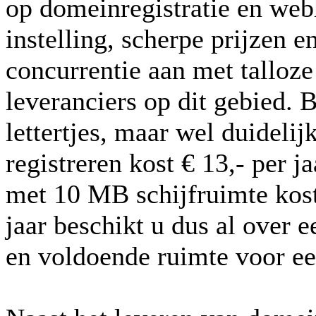
op domeinregistratie en web
instelling, scherpe prijzen 
concurrentie aan met talloze
leveranciers op dit gebied. 
lettertjes, maar wel duidel
registreren kost € 13,- per j
met 10 MB schijfruimte kost 
jaar beschikt u dus al over
en voldoende ruimte voor ee